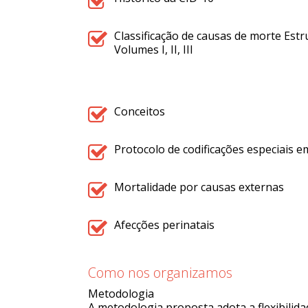
Classificação de causas de morte Estr
Volumes I, II, III
Conceitos
Protocolo de codificações especiais 
Mortalidade por causas externas
Afecções perinatais
Como nos organizamos
Metodologia
A metodologia proposta adota a flexibilid