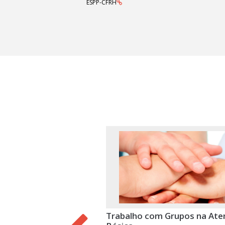
ESPP-CFRH
Trabalho com Grupos na Ate