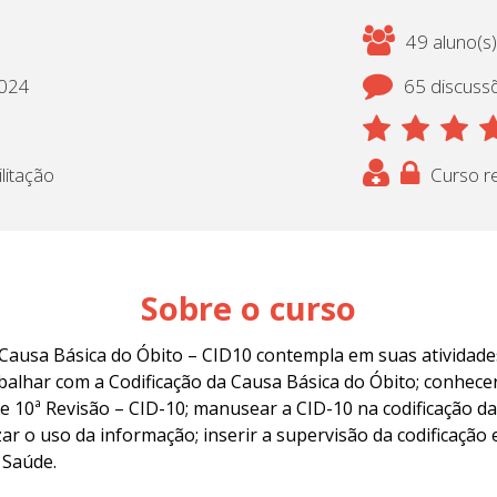
49 aluno(s)
2024
65 discuss
litação
Curso re
Sobre o curso
Causa Básica do Óbito – CID10 contempla em suas atividades
balhar com a Codificação da Causa Básica do Óbito; conhecer a
10ª Revisão – CID-10; manusear a CID-10 na codificação das
ar o uso da informação; inserir a supervisão da codificação
 Saúde.