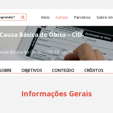
Início
Cursos
Parceiros
Sobre nó
Causa Básica do Óbito – CID-
usa Básica do Óbito – CID-10 - 2024
SOBRE
OBJETIVOS
CONTEÚDO
CRÉDITOS
Informações Gerais