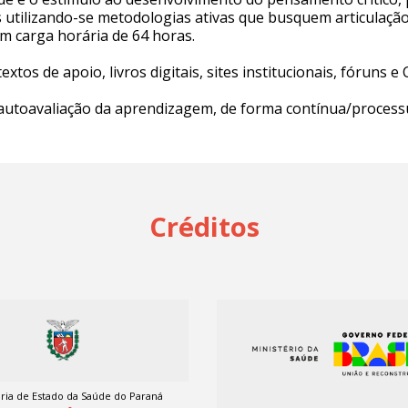
s utilizando-se metodologias ativas que busquem articulação 
m carga horária de 64 horas.
extos de apoio, livros digitais, sites institucionais, fóruns e 
 autoavaliação da aprendizagem, de forma contínua/process
Créditos
ria de Estado da Saúde do Paraná