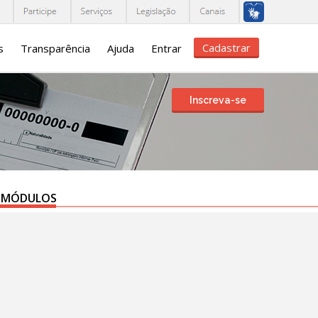
Cadastrar
s
Transparência
Ajuda
Entrar
Inscreva-se
MÓDULOS