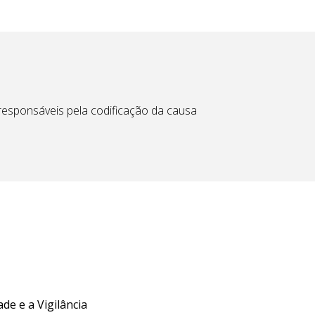
responsáveis pela codificação da causa
de e a Vigilância