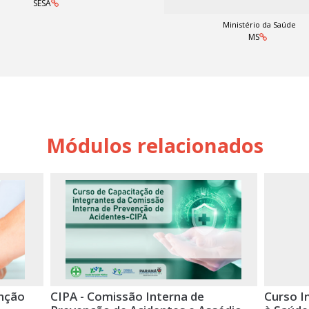
SESA
Ministério da Saúde
MS
Módulos relacionados
nção
CIPA - Comissão Interna de
Curso I