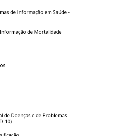
stemas de Informação em Saúde -
 Informação de Mortalidade
cos
nal de Doenças e de Problemas
ID-10)
sificação