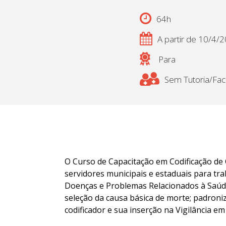
64h
A partir de 10/4/
Para
Sem Tutoria/Faci
O Curso de Capacitação em Codificação de 
servidores municipais e estaduais para tra
Doenças e Problemas Relacionados à Saúde 
seleção da causa básica de morte; padroniz
codificador e sua inserção na Vigilância em