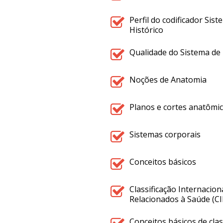
Perfil do codificador Si
Histórico
Qualidade do Sistema de
Noções de Anatomia
Planos e cortes anatômi
Sistemas corporais
Conceitos básicos
Classificação Internacio
Relacionados à Saúde (C
Conceitos básicos de clas