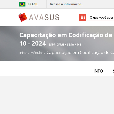
Capacitação em Codificação de 
10 - 2024
ESPP-CFRH / SESA / MS
Capacitação em Codificação de Ca
Início
/
Módulos
/
INFO