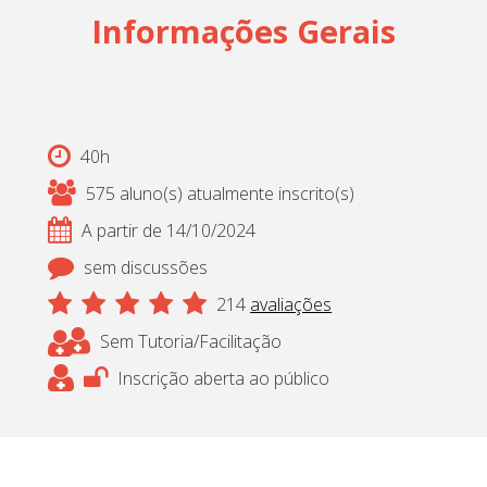
Informações Gerais
40h
575 aluno(s) atualmente inscrito(s)
A partir de 14/10/2024
sem discussões
214
avaliações
Sem Tutoria/Facilitação
Inscrição aberta ao público