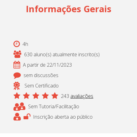
Informações Gerais
4h
630 aluno(s) atualmente inscrito(s)
A partir de 22/11/2023
sem discussões
Sem Certificado
243
avaliações
Sem Tutoria/Facilitação
Inscrição aberta ao público