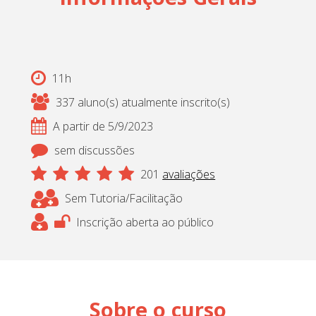
11h
337 aluno(s) atualmente inscrito(s)
A partir de 5/9/2023
sem discussões
201
avaliações
Sem Tutoria/Facilitação
Inscrição aberta ao público
Sobre o curso