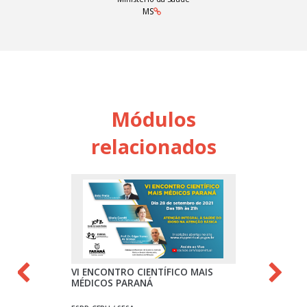
MS
Módulos
relacionados