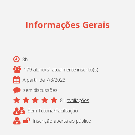
Informações Gerais
8h
179 aluno(s) atualmente inscrito(s)
A partir de 7/8/2023
sem discussões
81
avaliações
Sem Tutoria/Facilitação
Inscrição aberta ao público