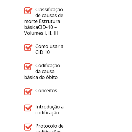
Classificação
de causas de
morte Estrutura
básicaCID-10 –
Volumes I, II, III
Como usar a
CID 10
Codificação
da causa
básica do óbito
Conceitos
Introdução a
codificação
Protocolo de
codificações