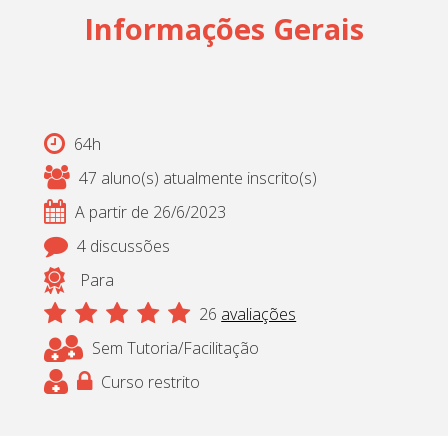
Informações Gerais
64h
47 aluno(s) atualmente inscrito(s)
A partir de 26/6/2023
4 discussões
Para
26
avaliações
Sem Tutoria/Facilitação
Curso restrito