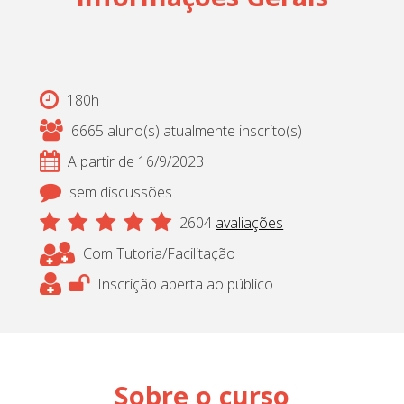
180h
6665 aluno(s) atualmente inscrito(s)
A partir de 16/9/2023
sem discussões
2604
avaliações
Com Tutoria/Facilitação
Inscrição aberta ao público
Sobre o curso