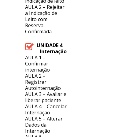
indicação de leito
AULA 2 –
Rejeitar
a Indicação de
Leito com
Reserva
Confirmada
UNIDADE 4
- Internação
AULA 1 –
Confirmar
internação
AULA 2 –
Registrar
Autointernação
AULA 3 – Avaliar e
liberar paciente
AULA 4 – Cancelar
Internação
AULA 5 – Alterar
Dados da
Internação