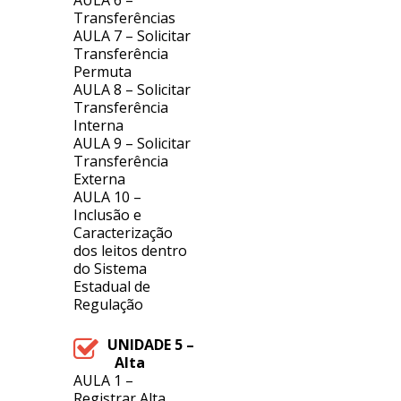
AULA 6 –
Transferências
AULA 7 – Solicitar
Transferência
Permuta
AULA 8 – Solicitar
Transferência
Interna
AULA 9 – Solicitar
Transferência
Externa
AULA 10 –
Inclusão e
Caracterização
dos leitos dentro
do Sistema
Estadual de
Regulação
UNIDADE 5 –
Alta
AULA 1 –
Registrar Alta