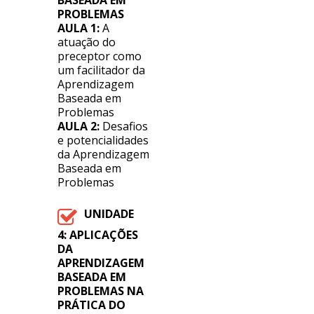
BASEADA EM
PROBLEMAS
AULA 1:
A
atuação do
preceptor como
um facilitador da
Aprendizagem
Baseada em
Problemas
AULA 2:
Desafios
e potencialidades
da Aprendizagem
Baseada em
Problemas
UNIDADE
4:
APLICAÇÕES
DA
APRENDIZAGEM
BASEADA EM
PROBLEMAS NA
PRÁTICA DO