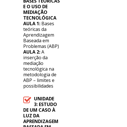
BASES TEÓRICAS
E O USO DE
MEDIAÇÃO
TECNOLÓGICA
AULA 1:
Bases
teóricas da
Aprendizagem
Baseada em
Problemas (ABP)
AULA 2:
A
inserção da
mediação
tecnológica na
metodologia de
ABP – limites e
possibilidades
UNIDADE
3:
ESTUDO
DE UM CASO À
LUZ DA
APRENDIZAGEM