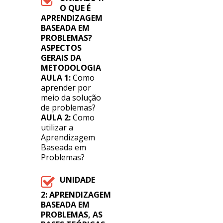
O QUE É
APRENDIZAGEM
BASEADA EM
PROBLEMAS?
ASPECTOS
GERAIS DA
METODOLOGIA
AULA 1:
Como
aprender por
meio da solução
de problemas?
AULA 2:
Como
utilizar a
Aprendizagem
Baseada em
Problemas?
UNIDADE
2:
APRENDIZAGEM
BASEADA EM
PROBLEMAS, AS