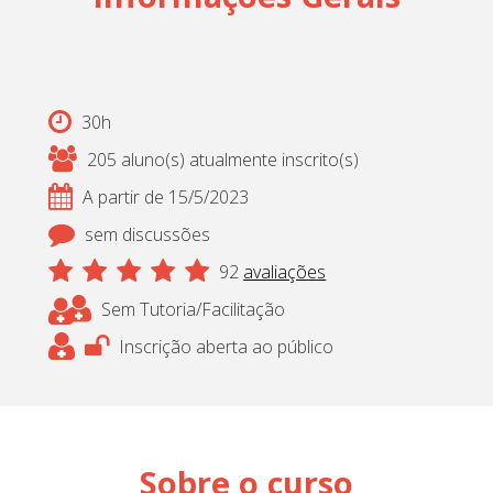
30h
205 aluno(s) atualmente inscrito(s)
A partir de 15/5/2023
sem discussões
92
avaliações
Sem Tutoria/Facilitação
Inscrição aberta ao público
Sobre o curso