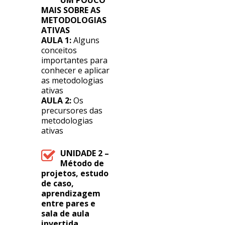
UM POUCO
MAIS SOBRE AS
METODOLOGIAS
ATIVAS
AULA 1:
Alguns
conceitos
importantes para
conhecer e aplicar
as metodologias
ativas
AULA 2:
Os
precursores das
metodologias
ativas
UNIDADE 2 –
Método de
projetos, estudo
de caso,
aprendizagem
entre pares e
sala de aula
invertida