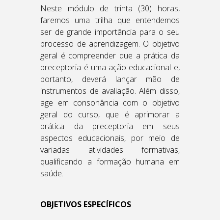
Neste módulo de trinta (30) horas,
faremos uma trilha que entendemos
ser de grande importância para o seu
processo de aprendizagem. O objetivo
geral é compreender que a prática da
preceptoria é uma ação educacional e,
portanto, deverá lançar mão de
instrumentos de avaliação. Além disso,
age em consonância com o objetivo
geral do curso, que é aprimorar a
prática da preceptoria em seus
aspectos educacionais, por meio de
variadas atividades formativas,
qualificando a formação humana em
saúde.
OBJETIVOS ESPECÍFICOS