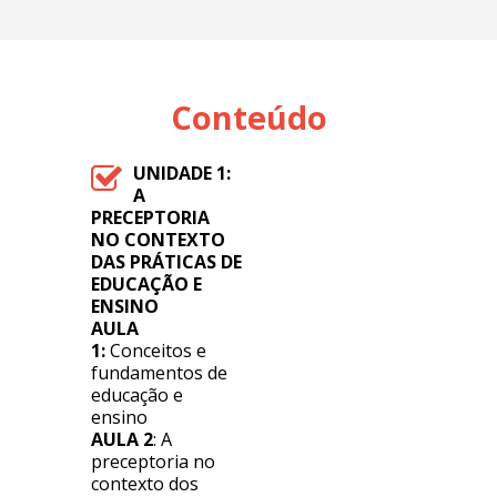
Conteúdo
UNIDADE 1:
A
PRECEPTORIA
NO CONTEXTO
DAS PRÁTICAS DE
EDUCAÇÃO E
ENSINO
AULA
1:
Conceitos e
fundamentos de
educação e
ensino
AULA 2
: A
preceptoria no
contexto dos