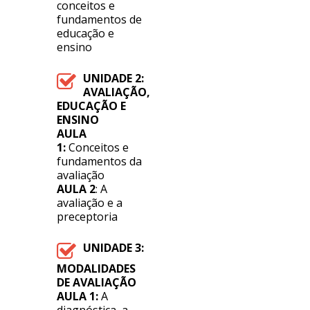
conceitos e
fundamentos de
educação e
ensino
UNIDADE 2:
AVALIAÇÃO,
EDUCAÇÃO E
ENSINO
AULA
1:
Conceitos e
fundamentos da
avaliação
AULA 2
: A
avaliação e a
preceptoria
UNIDADE 3:
MODALIDADES
DE AVALIAÇÃO
AULA 1:
A