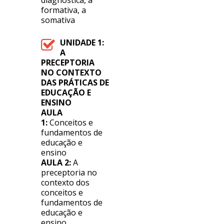
diagnóstica, a
formativa, a
somativa
UNIDADE 1:
A
PRECEPTORIA
NO CONTEXTO
DAS PRÁTICAS DE
EDUCAÇÃO E
ENSINO
AULA
1:
Conceitos e
fundamentos de
educação e
ensino
AULA 2:
A
preceptoria no
contexto dos
conceitos e
fundamentos de
educação e
ensino