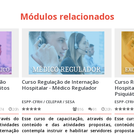
Módulos relacionados
ção
Curso Regulação de Internação
Curso R
itos
Hospitalar - Médico Regulador
Hospita
Psiquiát
ESPP-CFRH / CELEPAR / SESA
ESPP-CFRH
74
20h
816
91
20h
ravés do
Esse curso de capacitação, através do
Esse cur
idades
conteúdo e das atividades propostas,
conte
ernação
contempla instruir e habilitar servidores
propost