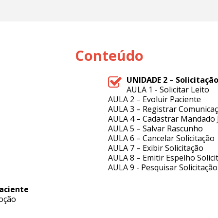
Conteúdo
UNIDADE 2 – Solicitaçã
AULA 1 - Solicitar Leito
AULA 2 – Evoluir Paciente
AULA 3 – Registrar Comunicaç
AULA 4 – Cadastrar Mandado J
AULA 5 – Salvar Rascunho
AULA 6 – Cancelar Solicitação
AULA 7 – Exibir Solicitação
AULA 8 – Emitir Espelho Solici
AULA 9 - Pesquisar Solicitação
aciente
oção