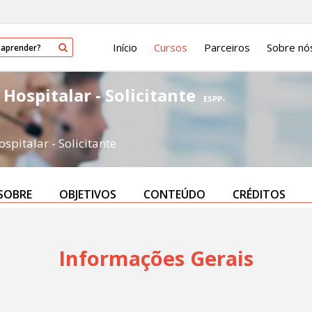
Início
Cursos
Parceiros
Sobre nó
Hospitalar - Solicitante
ESPP-
pitalar - Solicitante
SOBRE
OBJETIVOS
CONTEÚDO
CRÉDITOS
Informações Gerais