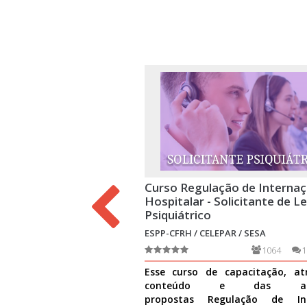
Curso Regulação de Interna
Hospitalar - Solicitante de Le
Psiquiátrico
ESPP-CFRH / CELEPAR / SESA
1064
1
Esse curso de capacitação, at
conteúdo e das ativ
propostas Regulação de Int