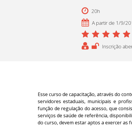
20h
A partir de 1/9/2
Inscrição abe
Esse curso de capacitação, através do con
servidores estaduais, municipais e profi
função de regulação do acesso, que consi
serviços de saúde de referência, disponibi
do curso, devem estar aptos a exercer as 