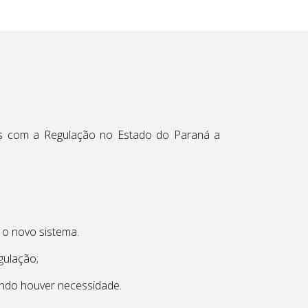
dos com a Regulação no Estado do Paraná a
 o novo sistema.
gulação;
uando houver necessidade.