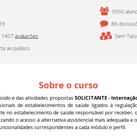
3050 aluno(
019
86 discuss
1407
avaliações
Sem Tutor
rta ao público
Sobre o curso
teúdo e das atividades propostas
SOLICITANTE - Internação
ssionais de estabelecimentos de saúde ligados à regulaçã
ste no estabelecimento de saúde responsável por receber, q
lizando o acesso à alternativa assistencial mais adequada e 
funcionalidades correspondentes a cada módulo e perfil.