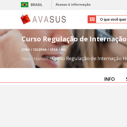
Curso Regulação de Internação 
CFRH / CELEPAR / SESA / MS
Curso Regulação de Internação Hos
Início
/
Módulos
/
INFO