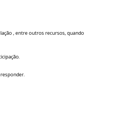
lação , entre outros recursos, quando
icipação.
a responder.