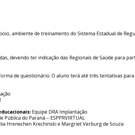
 apoio, ambiente de treinamento do Sistema Estadual de Regu
das, devendo ter indicação das Regionais de Saúde para part
 forma de questionário. O aluno terá até três tentativas par
tação
R
educacionais:
Equipe DRA Implantação
de Pública do Paraná – ESPPRVIRTUAL
ilia Hrenechen Krechinski e Margriet Verburg de Souza