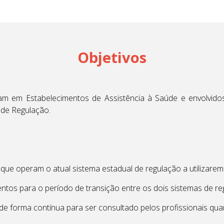
Objetivos
tuam em Estabelecimentos de Assistência à Saúde e envolvi
de Regulação.
 que operam o atual sistema estadual de regulação a utilizarem
entos para o período de transição entre os dois sistemas de re
l de forma contínua para ser consultado pelos profissionais q