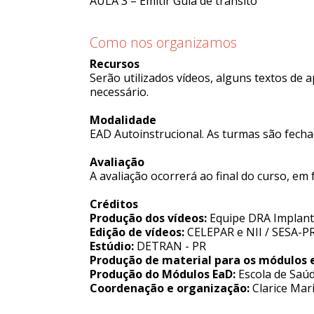
AULA 3 – Emitir Guia de trânsito
Como nos organizamos
Recursos
Serão utilizados vídeos, alguns textos de
necessário.
Modalidade
EAD Autoinstrucional. As turmas são fecha
Avaliação
A avaliação ocorrerá ao final do curso, em
Créditos
Produção dos vídeos:
Equipe DRA Implan
Edição de vídeos:
CELEPAR e NII / SESA-P
Estúdio:
DETRAN - PR
Produção de material para os módulos 
Produção do Módulos EaD:
Escola de Saú
Coordenação e organização:
Clarice Mar