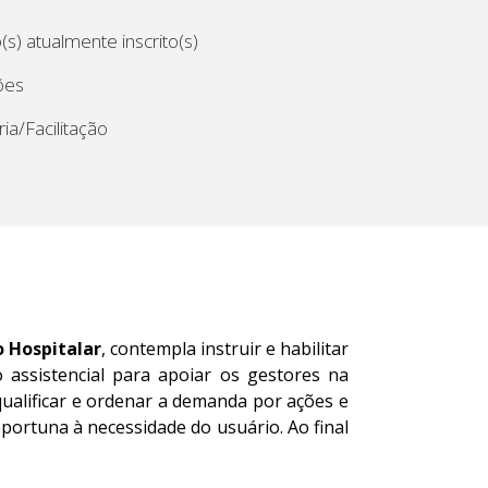
s) atualmente inscrito(s)
ões
ia/Facilitação
 Hospitalar
, contempla instruir e habilitar
o assistencial para apoiar os gestores na
ualificar e ordenar a demanda por ações e
oportuna à necessidade do usuário. Ao final