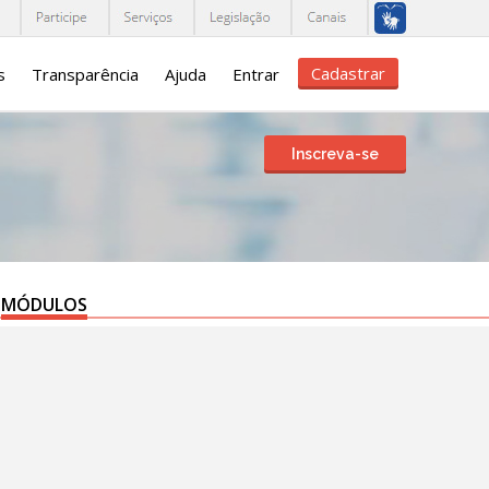
Cadastrar
s
Transparência
Ajuda
Entrar
Inscreva-se
MÓDULOS