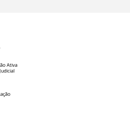
o
ão Ativa
udicial
tação