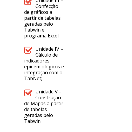
Unidade III –
Confecção
de gráficos a
partir de tabelas
geradas pelo
Tabwin e
programa Excel;
Unidade IV –
Cálculo de
indicadores
epidemiológicos e
integração com o
TabNet;
Unidade V –
Construção
de Mapas a partir
de tabelas
geradas pelo
Tabwin.