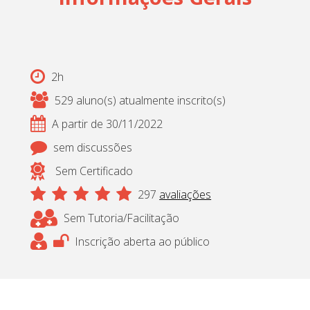
2h
529 aluno(s) atualmente inscrito(s)
A partir de 30/11/2022
sem discussões
Sem Certificado
297
avaliações
Sem Tutoria/Facilitação
Inscrição aberta ao público