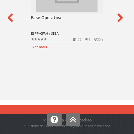
Mudar para o tema padrão
Ministério da Saúde do Brasil. Alguns direitos reservados.