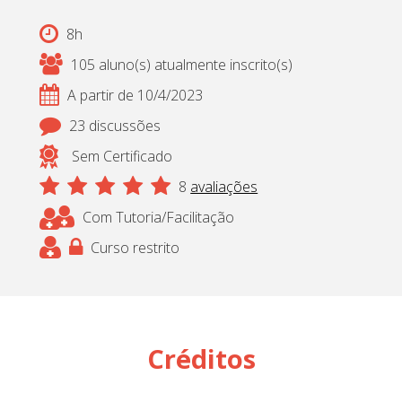
8h
105 aluno(s) atualmente inscrito(s)
A partir de 10/4/2023
23 discussões
Sem Certificado
8
avaliações
Com Tutoria/Facilitação
Curso restrito
Créditos