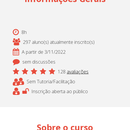
8h
297 aluno(s) atualmente inscrito(s)
A partir de 3/11/2022
sem discussões
128
avaliações
Sem Tutoria/Facilitação
Inscrição aberta ao público
Sobre o curso