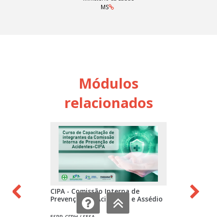
MS
Módulos
relacionados