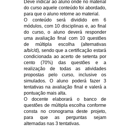
Deve indicar ao aluno onde no material
do curso aquele conteúdo foi abordado,
para que o aluno retorne ao material.
O conteúdo será dividido em 6
módulos, com 10 disciplinas e, ao final
do curso, o aluno deverá responder
uma avaliação final com 10 questões
de múltipla escolha (alternativas
a/b/c/d), sendo que a certificação estará
condicionada ao acerto de setenta por
cento (70%) das questões e a
realização de todas as atividades
propostas pelo curso, inclusive os
simulados. O aluno poderá fazer 3
tentativas na avaliação final e valerá a
pontuação mais alta.
O docente elaborará o banco de
questões de múltipla escolha conforme
consta no cronograma deste projeto,
para que as perguntas sejam
alternadas nas 3 tentativas.