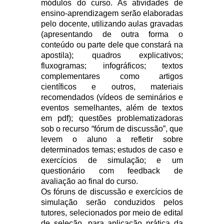
módulos do curso. As atividades de
ensino-aprendizagem serão elaboradas
pelo docente, utilizando aulas gravadas
(apresentando de outra forma o
conteúdo ou parte dele que constará na
apostila); quadros explicativos;
fluxogramas; infográficos; textos
complementares como artigos
científicos e outros, materiais
recomendados (vídeos de seminários e
eventos semelhantes, além de textos
em pdf); questões problematizadoras
sob o recurso “fórum de discussão”, que
levem o aluno a refletir sobre
determinados temas; estudos de caso e
exercícios de simulação; e um
questionário com feedback de
avaliação ao final do curso.
Os fóruns de discussão e exercícios de
simulação serão conduzidos pelos
tutores, selecionados por meio de edital
de seleção, para aplicação prática da