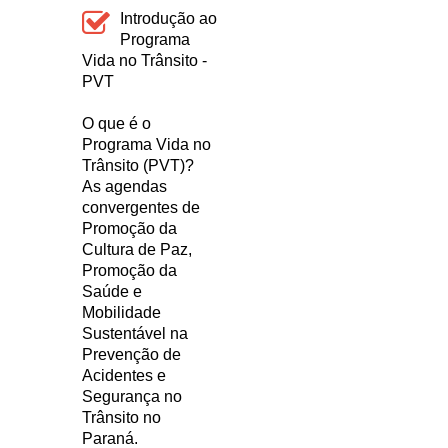
Introdução ao
Programa
Vida no Trânsito -
PVT
O que é o
Programa Vida no
Trânsito (PVT)?
As agendas
convergentes de
Promoção da
Cultura de Paz,
Promoção da
Saúde e
Mobilidade
Sustentável na
Prevenção de
Acidentes e
Segurança no
Trânsito no
Paraná.