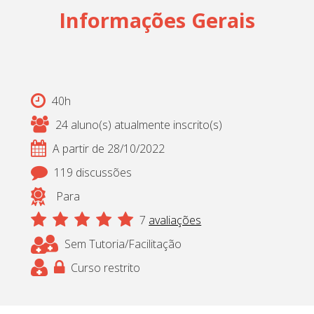
Informações Gerais
40h
24 aluno(s) atualmente inscrito(s)
A partir de 28/10/2022
119 discussões
Para
7
avaliações
Sem Tutoria/Facilitação
Curso restrito