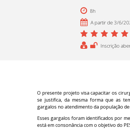
8h
A partir de 3/6/2
Inscrição abe
O presente projeto visa capacitar os cir
se justifica, da mesma forma que as te
gargalos no atendimento da população de
Esses gargalos foram identificados por m
está em consonância com o objetivo do PE