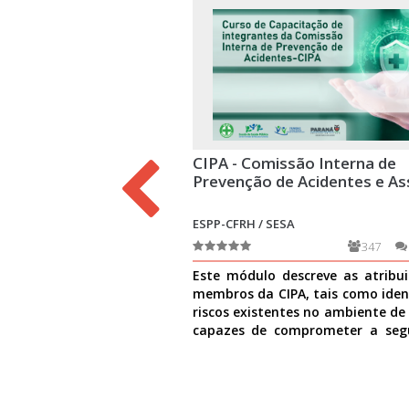
CIPA - Comissão Interna de
Prevenção de Acidentes e As
ESPP-CFRH / SESA
347
Este módulo descreve as atribu
membros da CIPA, tais como ident
riscos existentes no ambiente de
capazes de comprometer a seg
causar danos à
Ver mais