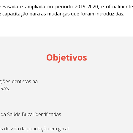
evisada e ampliada no período 2019-2020, e oficialmente
e capacitação para as mudanças que foram introduzidas.
Objetivos
giões-dentistas na
 RAS.
 da Saúde Bucal identificadas
os de vida da população em geral.