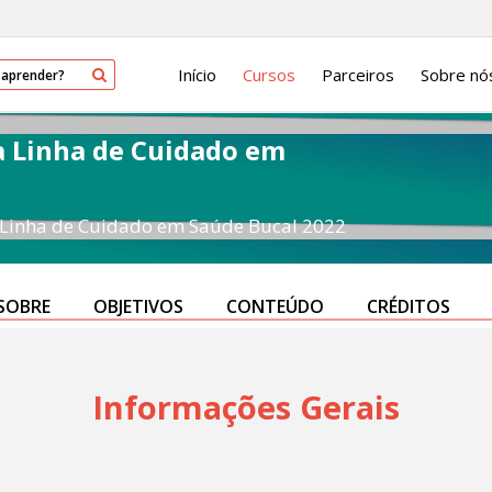
Início
Cursos
Parceiros
Sobre nó
a Linha de Cuidado em
 Linha de Cuidado em Saúde Bucal 2022
SOBRE
OBJETIVOS
CONTEÚDO
CRÉDITOS
Informações Gerais