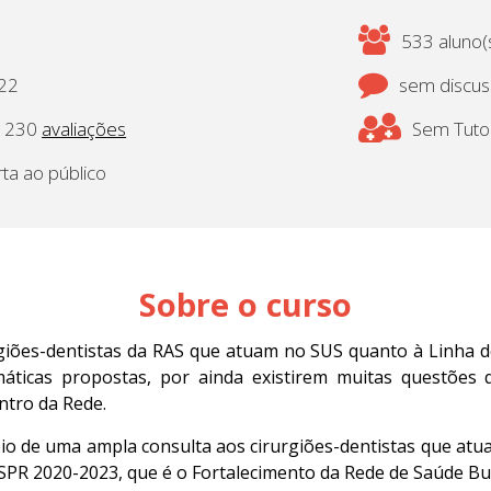
533 aluno(s
022
sem discu
230
avaliações
Sem Tutor
rta ao público
Sobre o curso
urgiões-dentistas da RAS que atuam no SUS quanto à Linha 
máticas propostas, por ainda existirem muitas questões
ntro da Rede.
eio de uma ampla consulta aos cirurgiões-dentistas que atu
SPR 2020-2023, que é o Fortalecimento da Rede de Saúde Bu