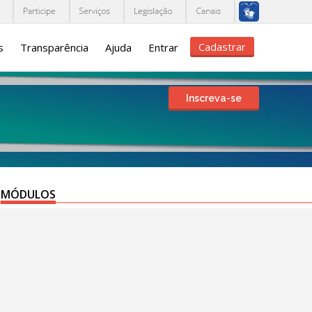
Cadastrar
s
Transparência
Ajuda
Entrar
Inscreva-se
MÓDULOS