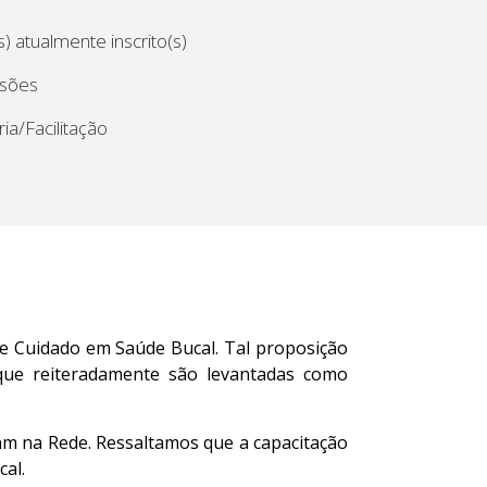
) atualmente inscrito(s)
ssões
ia/Facilitação
de Cuidado em Saúde Bucal. Tal proposição
 que reiteradamente são levantadas como
am na Rede. Ressaltamos que a capacitação
cal.