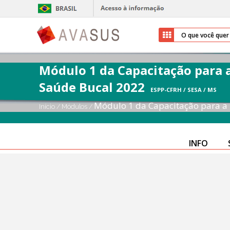
Módulo 1 da Capacitação para 
Saúde Bucal 2022
ESPP-CFRH / SESA / MS
Módulo 1 da Capacitação para a
Início
/
Módulos
/
INFO