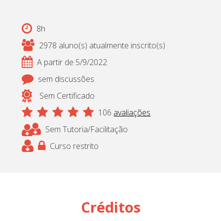
8h
2978 aluno(s) atualmente inscrito(s)
A partir de 5/9/2022
sem discussões
Sem Certificado
106
avaliações
Sem Tutoria/Facilitação
Curso restrito
Créditos