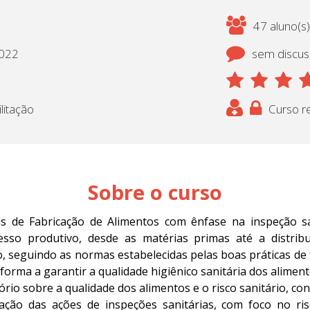
47 aluno(s)
2022
sem discu
litação
Curso re
Sobre o curso
s de Fabricação de Alimentos com ênfase na inspeção sa
sso produtivo, desde as matérias primas até a distribu
, seguindo as normas estabelecidas pelas boas práticas de
forma a garantir a qualidade higiênico sanitária dos aliment
o sobre a qualidade dos alimentos e o risco sanitário, conc
ação das ações de inspeções sanitárias, com foco no risc