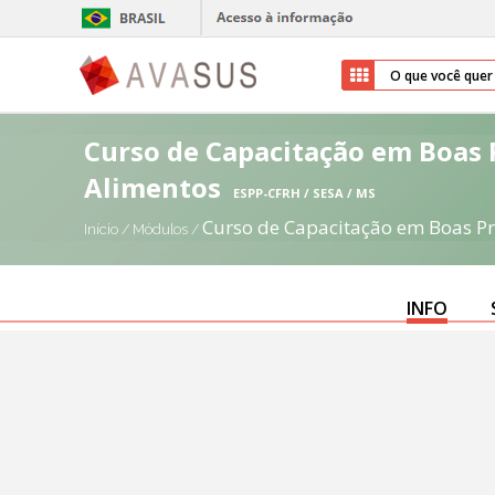
Curso de Capacitação em Boas P
Alimentos
ESPP-CFRH / SESA / MS
Curso de Capacitação em Boas Pr
Início
/
Módulos
/
INFO