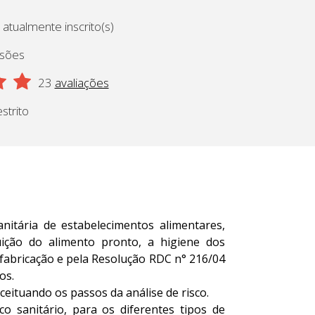
 atualmente inscrito(s)
ssões
23
avaliações
strito
nitária de estabelecimentos alimentares,
ição do alimento pronto, a higiene dos
 fabricação e pela Resolução RDC n° 216/04
os.
eituando os passos da análise de risco.
o sanitário, para os diferentes tipos de