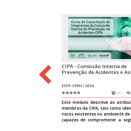
CIPA - Comissão Interna de
Prevenção de Acidentes e As
ESPP-CFRH / SESA
347
Este módulo descreve as atribu
membros da CIPA, tais como ident
riscos existentes no ambiente de
capazes de comprometer a seg
causar danos à
Ver mais