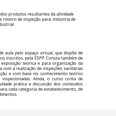
dos produtos resultantes da atividade
 roteiro de inspeção para: indústria de
ustrial
e aula pelo espaço virtual, que dispõe de
nos inscritos, pela ESPP. Consta também de
 exposição teórica e para organização da
ta com a realização de inspeções sanitárias
ução e com base no conhecimento teórico
s inspecionadas. Ainda, o curso conta de
vidade prática e discussão dos conteúdos
para cada categoria de estabelecimento, de
limentos.