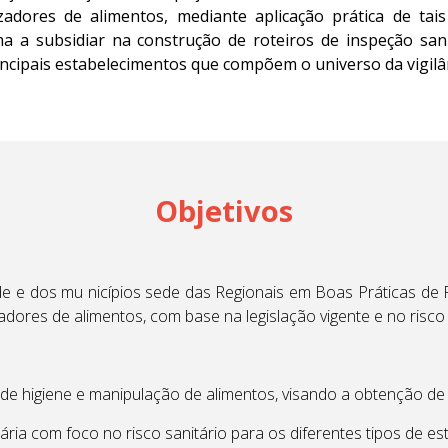
izadores de alimentos, mediante aplicação prática de ta
a a subsidiar na construção de roteiros de inspeção sani
ncipais estabelecimentos que compõem o universo da vigilân
Objetivos
de e dos mu nicípios sede das Regionais em Boas Práticas de F
adores de alimentos, com base na legislação vigente e no risco 
de higiene e manipulação de alimentos, visando a obtenção de
ria com foco no risco sanitário para os diferentes tipos de es