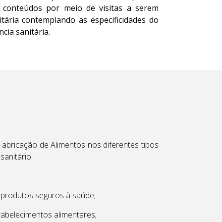
is conteúdos por meio de visitas a serem
tária contemplando as especificidades do
cia sanitária.
abricação de Alimentos nos diferentes tipos
sanitário.
 produtos seguros à saúde;
tabelecimentos alimentares;