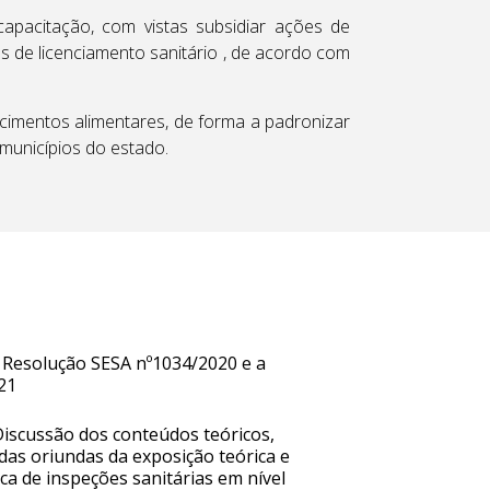
 capacitação, com vistas subsidiar ações de
s de licenciamento sanitário , de acordo com
lecimentos alimentares, de forma a padronizar
municípios do estado.
Resolução SESA nº1034/2020 e a
21
Discussão dos conteúdos teóricos,
das oriundas da exposição teórica e
ca de inspeções sanitárias em nível