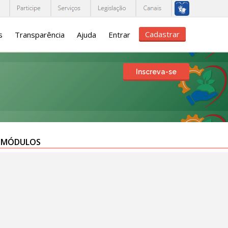
Cadastrar
s
Transparência
Ajuda
Entrar
Inscreva-se
MÓDULOS