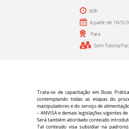
60h
A partir de 16/5/
Para
Sem Tutoria/Faci
Trata-se de capacitação em Boas Prática
contemplando todas as etapas do proce
manipuladores e do serviço de alimentação
– ANVISA e demais legislações vigentes de 
Será também abordado conteúdo introdutóri
Tal conteúdo visa subsidiar na padroniz