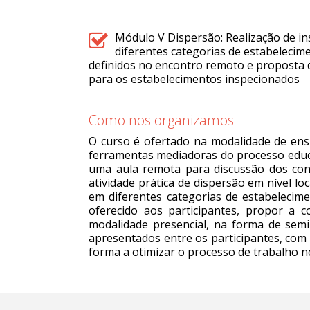
Módulo V Dispersão: Realização de in
diferentes categorias de estabeleci
definidos no encontro remoto e proposta 
para os estabelecimentos inspecionados
Como nos organizamos
O curso é ofertado na modalidade de ensi
ferramentas mediadoras do processo educac
uma aula remota para discussão dos cont
atividade prática de dispersão em nível lo
em diferentes categorias de estabeleci
oferecido aos participantes, propor a c
modalidade presencial, na forma de semi
apresentados entre os participantes, com 
forma a otimizar o processo de trabalho n