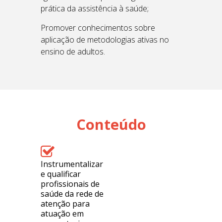
prática da assistência à saúde;
Promover conhecimentos sobre
aplicação de metodologias ativas no
ensino de adultos.
Conteúdo
Instrumentalizar
e qualificar
profissionais de
saúde da rede de
atenção para
atuação em