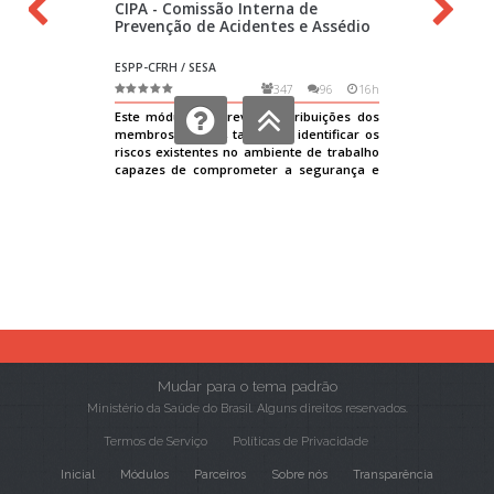
Mudar para o tema padrão
Ministério da Saúde do Brasil. Alguns direitos reservados.
Termos de Serviço
Políticas de Privacidade
Inicial
Módulos
Parceiros
Sobre nós
Transparência