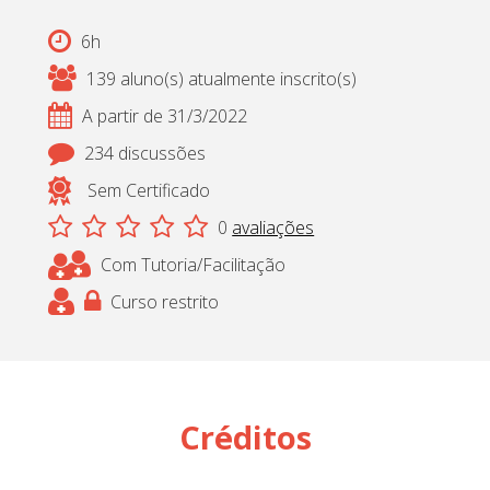
6h
139 aluno(s) atualmente inscrito(s)
A partir de 31/3/2022
234 discussões
Sem Certificado
0
avaliações
Com Tutoria/Facilitação
Curso restrito
Créditos