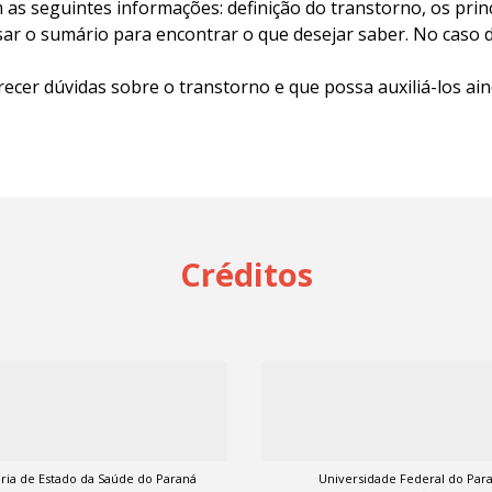
s seguintes informações: definição do transtorno, os princi
usar o sumário para encontrar o que desejar saber. No caso d
recer dúvidas sobre o transtorno e que possa auxiliá-los ai
Créditos
ria de Estado da Saúde do Paraná
Universidade Federal do Par