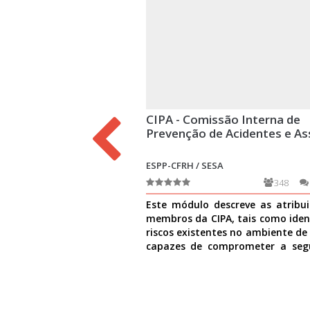
CIPA - Comissão Interna de
Prevenção de Acidentes e As
ESPP-CFRH / SESA
348
Este módulo descreve as atribu
membros da CIPA, tais como ident
riscos existentes no ambiente de
capazes de comprometer a seg
causar danos à
Ver mais