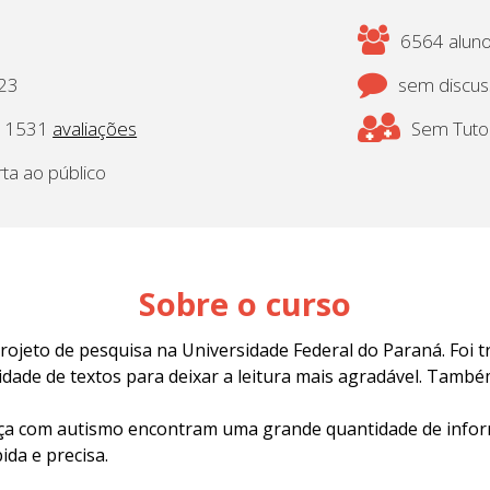
6564 aluno(
023
sem discu
1531
avaliações
Sem Tutor
rta ao público
Sobre o curso
 projeto de pesquisa na Universidade Federal do Paraná. Foi 
tidade de textos para deixar a leitura mais agradável. Tamb
ança com autismo encontram uma grande quantidade de info
ida e precisa.