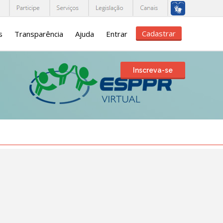
Cadastrar
s
Transparência
Ajuda
Entrar
Inscreva-se