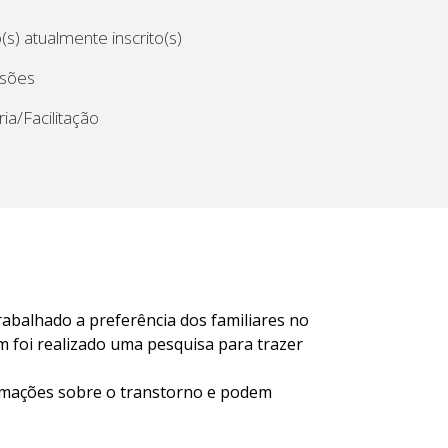
s) atualmente inscrito(s)
ssões
ia/Facilitação
trabalhado a preferência dos familiares no
ém foi realizado uma pesquisa para trazer
rmações sobre o transtorno e podem