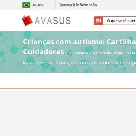
Crianças com autismo: Cartilha
Cuidadores
ESPP-CFRH / SESA / UFPR / GEFASED / M
Crianças com autismo: Cartilha p
Início
/
Módulos
/