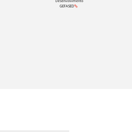
Desenvolvimento
GEFASED