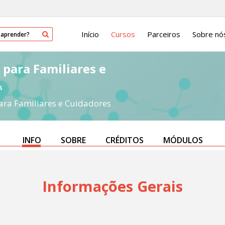
Início
Cursos
Parceiros
Sobre nó
 para Familiares e
S
ara Familiares e Cuidadores
INFO
SOBRE
CRÉDITOS
MÓDULOS
Informações Gerais