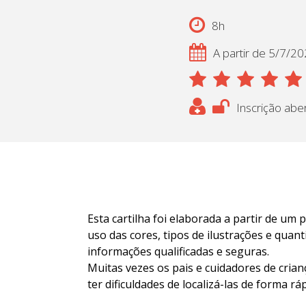
8h
A partir de 5/7/2
Inscrição abe
Esta cartilha foi elaborada a partir de um
uso das cores, tipos de ilustrações e quan
informações qualificadas e seguras.
Muitas vezes os pais e cuidadores de cri
ter dificuldades de localizá-las de forma ráp