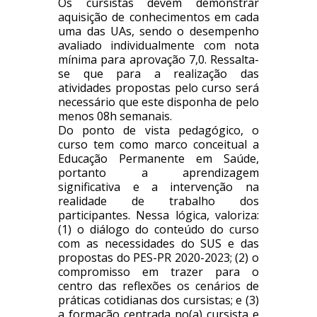
Os cursistas devem demonstrar
aquisição de conhecimentos em cada
uma das UAs, sendo o desempenho
avaliado individualmente com nota
mínima para aprovação 7,0. Ressalta-
se que para a realização das
atividades propostas pelo curso será
necessário que este disponha de pelo
menos 08h semanais.
Do ponto de vista pedagógico, o
curso tem como marco conceitual a
Educação Permanente em Saúde,
portanto a aprendizagem
significativa e a intervenção na
realidade de trabalho dos
participantes. Nessa lógica, valoriza:
(1) o diálogo do conteúdo do curso
com as necessidades do SUS e das
propostas do PES-PR 2020-2023; (2) o
compromisso em trazer para o
centro das reflexões os cenários de
práticas cotidianas dos cursistas; e (3)
a formação centrada no(a) cursista e