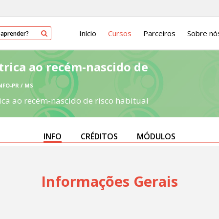
Início
Cursos
Parceiros
Sobre nó
rica ao recém-nascido de
ENFO-PR / MS
a ao recém-nascido de risco habitual
INFO
CRÉDITOS
MÓDULOS
Informações Gerais