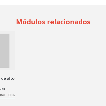
Módulos relacionados
 de alto
O-PR
0
8h