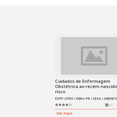
Cuidados de Enfermagem
Obstétrica ao recém-nascido
risco
ESPP-CFRH / ABEn-PR / SESA / ABENF
47
Ver mais