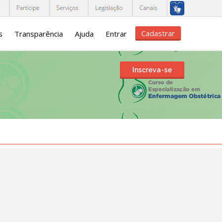
Cadastrar
s
Transparência
Ajuda
Entrar
Inscreva-se