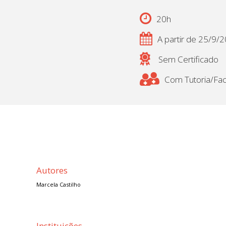
20h
A partir de 25/9/
Sem Certificado
Com Tutoria/Faci
Autores
Marcela Castilho
Instituições