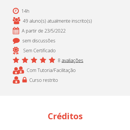
14h
49 aluno(s) atualmente inscrito(s)
A partir de 23/5/2022
sem discussões
Sem Certificado
8
avaliações
Com Tutoria/Facilitação
Curso restrito
Créditos