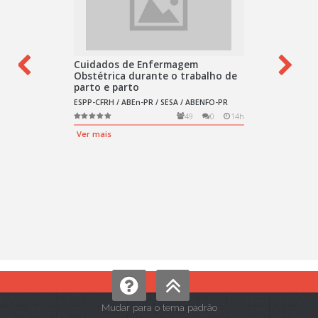
Mudar para o tema padrão