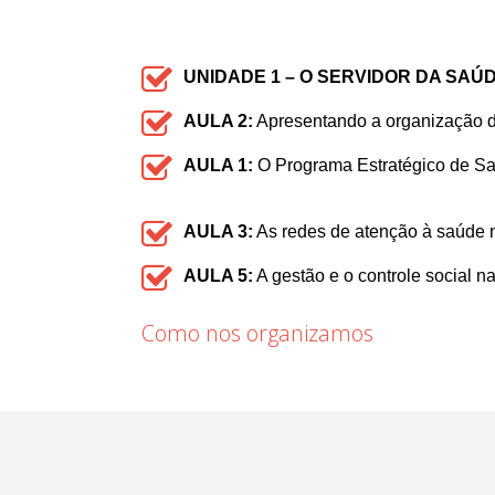
UNIDADE 1 – O SERVIDOR DA SAÚ
AULA 2:
Apresentando a organização 
AULA 1:
O Programa Estratégico de S
AULA 3:
As redes de atenção à saúde 
AULA 5:
A gestão e o controle social n
Como nos organizamos