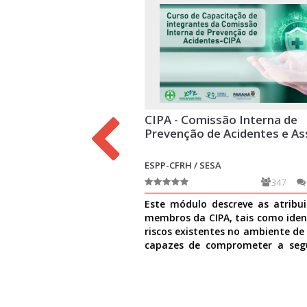
CIPA - Comissão Interna de
Prevenção de Acidentes e As
ESPP-CFRH / SESA
347
Este módulo descreve as atribu
membros da CIPA, tais como ident
riscos existentes no ambiente de
capazes de comprometer a seg
causar danos à
Ver mais