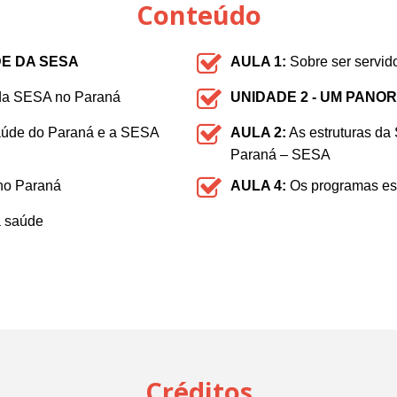
Conteúdo
DE DA SESA
AULA 1:
Sobre ser servid
da SESA no Paraná
UNIDADE 2 - UM PANO
aúde do Paraná e a SESA
AULA 2:
As estruturas da
Paraná – SESA
no Paraná
AULA 4:
Os programas es
a saúde
Créditos