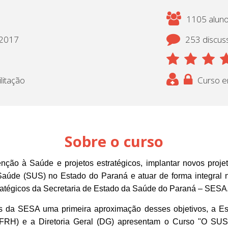
1105 aluno(
/2017
253 discus
litação
Curso e
Sobre o curso
nção à Saúde e projetos estratégicos, implantar novos proje
Saúde (SUS) no Estado do Paraná e atuar de forma integral 
tratégicos da Secretaria de Estado da Saúde do Paraná – SESA
es da SESA uma primeira aproximação desses objetivos, a E
RH) e a Diretoria Geral (DG) apresentam
o Curso "O SUS 