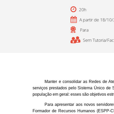
20h
A partir de 18/10
Para
Sem Tutoria/Faci
Manter e consolidar as Redes de Ate
serviços prestados pelo Sistema Único de 
população em geral: esses são objetivos es
Para apresentar aos novos servidor
Formador de Recursos Humanos (ESPP-CF