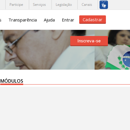
Cadastrar
s
Transparência
Ajuda
Entrar
Inscreva-se
MÓDULOS