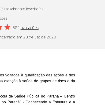
s) atualmente inscrito(s)
sões
582
avaliações
ncerrado em 20 de Set de 2020
tos voltados à qualificação das ações e dos
na atenção à saúde de grupos de risco e da
.
scola de Saúde Pública do Paraná – Centro
no Paraná" - Conhecendo a Estrutura e a