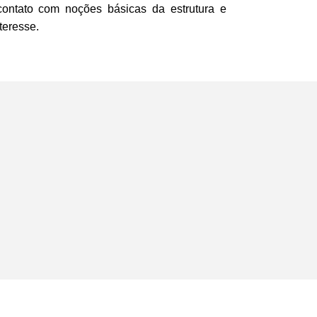
contato com noções básicas da estrutura e
teresse.