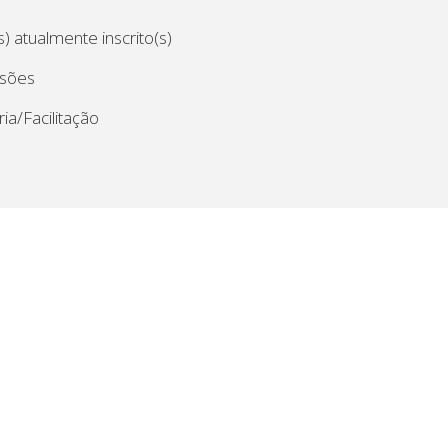
) atualmente inscrito(s)
ssões
ia/Facilitação