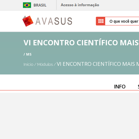
VI ENCONTRO CIENTÍFICO MAI
/ MS
VI ENCONTRO CIENTÍFICO MAIS
Início
/
Módulos
/
INFO