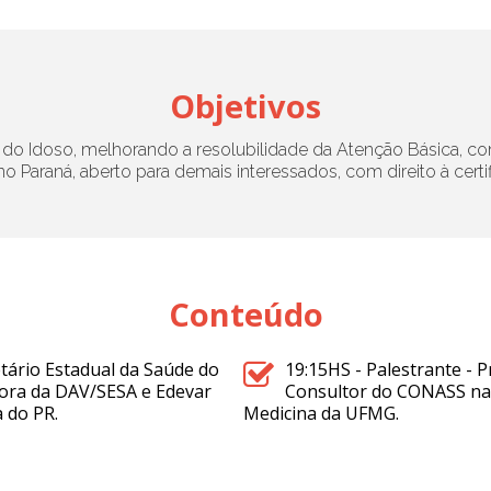
Objetivos
e do Idoso, melhorando a resolubilidade da Atenção Básica, 
Paraná, aberto para demais interessados, com direito à certi
Conteúdo
etário Estadual da Saúde do
19:15HS - Palestrante - 
tora da DAV/SESA e Edevar
Consultor do CONASS na 
a do PR.
Medicina da UFMG.