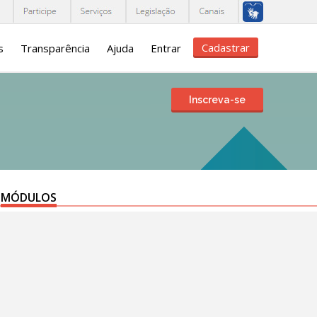
Cadastrar
s
Transparência
Ajuda
Entrar
Inscreva-se
MÓDULOS