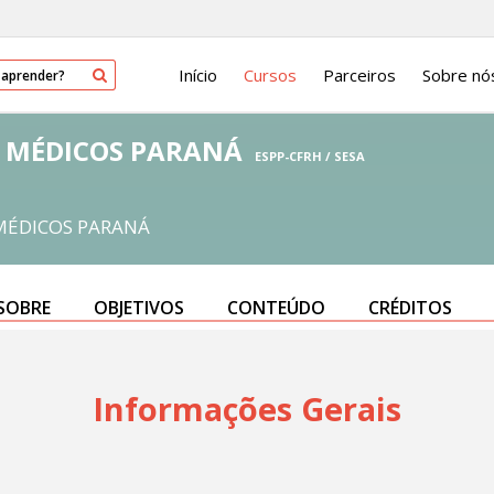
Início
Cursos
Parceiros
Sobre nó
S MÉDICOS PARANÁ
ESPP-CFRH / SESA
 MÉDICOS PARANÁ
SOBRE
OBJETIVOS
CONTEÚDO
CRÉDITOS
Informações Gerais