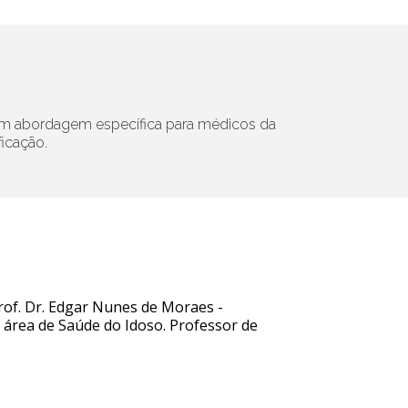
com abordagem específica para médicos da
ficação.
Prof. Dr. Edgar Nunes de Moraes -
área de Saúde do Idoso. Professor de