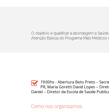
O objetivo é qualificar a abordagem a Saúd
Atenção Básica do Programa Mais Médicos no 
19:00hs - Abertura Beto Preto – Secr
PR, Maria Goretti David Lopes – Dire
Daniel – Diretor da Escola de Saúde Public
Como nos organizamos