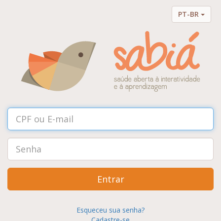
PT-BR
Entrar
Esqueceu sua senha?
Cadastre-se