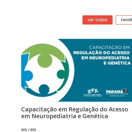
ver todos
tendê
Capacitação em Regulação do Acesso
em Neuropediatria e Genética
MS / MS