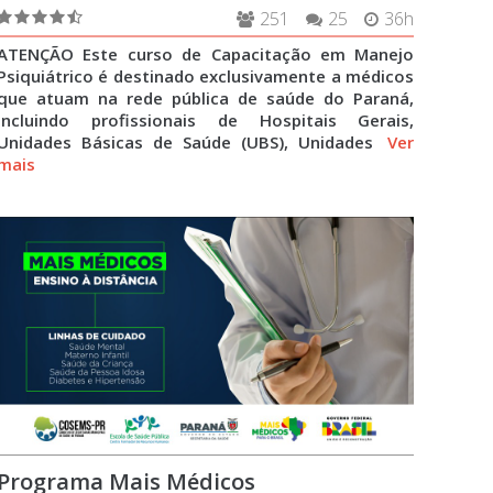
251
25
36h
ATENÇÃO Este curso de Capacitação em Manejo
Psiquiátrico é destinado exclusivamente a médicos
que atuam na rede pública de saúde do Paraná,
incluindo profissionais de Hospitais Gerais,
Unidades Básicas de Saúde (UBS), Unidades
Ver
mais
Programa Mais Médicos