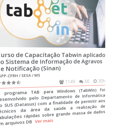
Curso de Capacitação Tabwin aplicado
ao Sistema de Informação de Agravos
de Notificação (Sinan)
ESPP-CFRH / SESA / MS
1149
66
30h
O programa TAB para Windows (TabWin) foi
desenvolvido pelo Departamento de Informática
do SUS (Datasus) com a finalidade de permitir aos
técnicos da área da saúde a realização de
tabulações rápidas sobre grande massa de dados
em arquivos DB
Ver mais