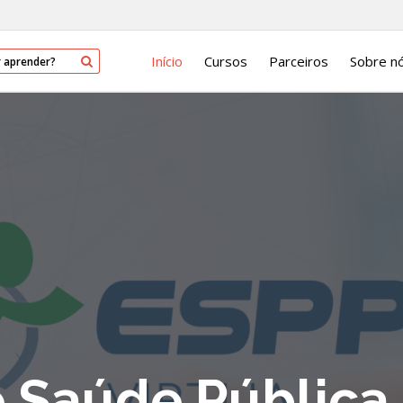
Início
Cursos
Parceiros
Sobre n
e Saúde Pública