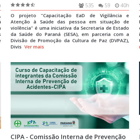
h
535
59
40h
,
O projeto "Capacitação EaD de Vigilância e
á
Atenção à Saúde das pessoa em situação de
m
violência" é uma iniciativa da Secretaria de Estado
s
da Saúde do Paraná (SESA), em parceria com a
e
Divisão de Promoção da Cultura de Paz (DVPAZ),
Divis
Ver mais
CIPA - Comissão Interna de Prevenção