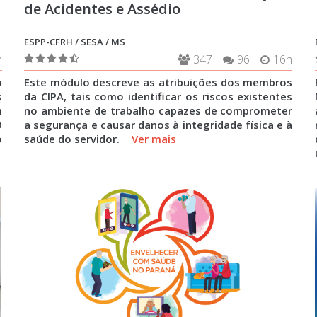
de Acidentes e Assédio
ESPP-CFRH / SESA / MS
h
347
96
16h
o
Este módulo descreve as atribuições dos membros
s
da CIPA, tais como identificar os riscos existentes
m
no ambiente de trabalho capazes de comprometer
O
a segurança e causar danos à integridade física e à
o
saúde do servidor.
Ver mais