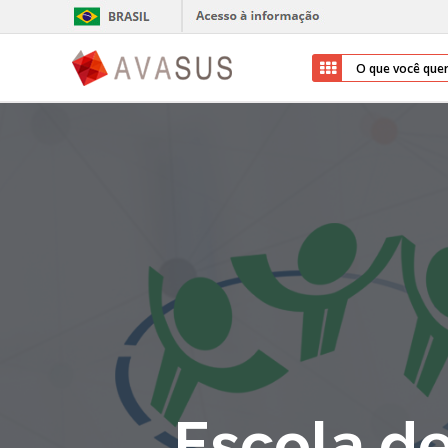
Escola d