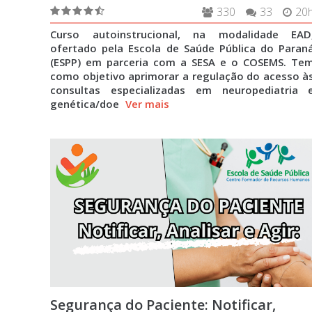
330
33
20
Curso autoinstrucional, na modalidade EAD
ofertado pela Escola de Saúde Pública do Paran
(ESPP) em parceria com a SESA e o COSEMS. Te
como objetivo aprimorar a regulação do acesso à
consultas especializadas em neuropediatria 
genética/doe
Ver mais
Segurança do Paciente: Notificar,