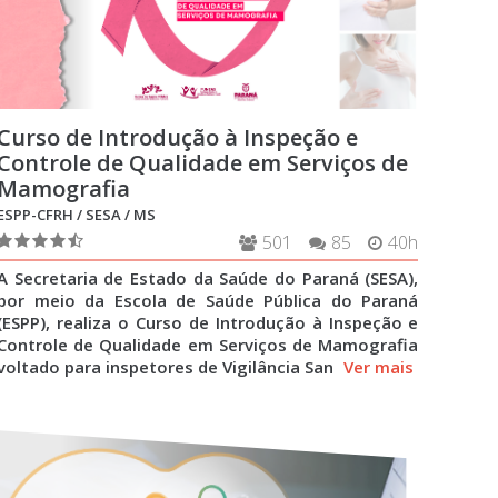
Curso de Introdução à Inspeção e
Controle de Qualidade em Serviços de
Mamografia
ESPP-CFRH / SESA / MS
501
85
40h
A Secretaria de Estado da Saúde do Paraná (SESA),
por meio da Escola de Saúde Pública do Paraná
(ESPP), realiza o Curso de Introdução à Inspeção e
Controle de Qualidade em Serviços de Mamografia
voltado para inspetores de Vigilância San
Ver mais