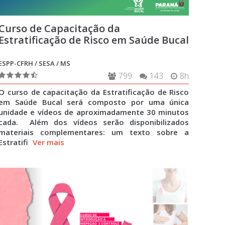
Curso de Capacitação da
Estratificação de Risco em Saúde Bucal
ESPP-CFRH / SESA / MS
799
143
8h
O curso de capacitação da Estratificação de Risco
em Saúde Bucal será composto por uma única
unidade e vídeos de aproximadamente 30 minutos
cada. Além dos vídeos serão disponibilizados
materiais complementares: um texto sobre a
Estratifi
Ver mais