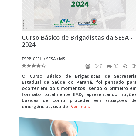
Curso Básico de Brigadistas da SESA -
2024
ESPP-CFRH / SESA / MS
1048
83
16
O Curso Básico de Brigadistas da Secretari
Estadual da Saúde do Paraná, foi pensado par
ocorrer em dois momentos, sendo o primeiro e
formato totalmente EAD, apresentando noçõe
básicas de como proceder em situações d
emergências, uso de
Ver mais