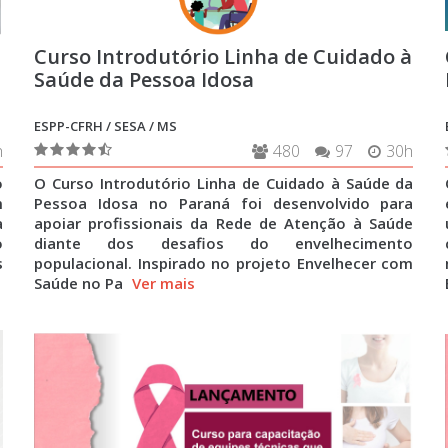
Curso Introdutório Linha de Cuidado à
Saúde da Pessoa Idosa
ESPP-CFRH / SESA / MS
h
480
97
30h
o
O Curso Introdutório Linha de Cuidado à Saúde da
m
Pessoa Idosa no Paraná foi desenvolvido para
a
apoiar profissionais da Rede de Atenção à Saúde
o
diante dos desafios do envelhecimento
s
populacional. Inspirado no projeto Envelhecer com
Saúde no Pa
Ver mais