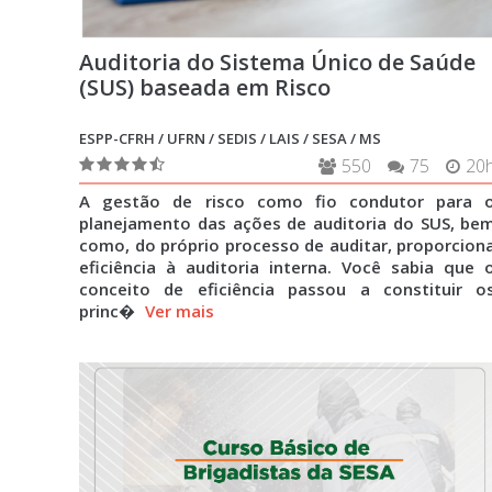
Auditoria do Sistema Único de Saúde
(SUS) baseada em Risco
ESPP-CFRH / UFRN / SEDIS / LAIS / SESA / MS
550
75
20
A gestão de risco como fio condutor para 
planejamento das ações de auditoria do SUS, be
como, do próprio processo de auditar, proporcion
eficiência à auditoria interna. Você sabia que 
conceito de eficiência passou a constituir o
princ�
Ver mais