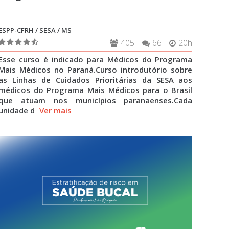
ESPP-CFRH / SESA / MS
405
66
20h
Esse curso é indicado para Médicos do Programa
Mais Médicos no Paraná.Curso introdutório sobre
as Linhas de Cuidados Prioritárias da SESA aos
médicos do Programa Mais Médicos para o Brasil
que atuam nos municípios paranaenses.Cada
unidade d
Ver mais