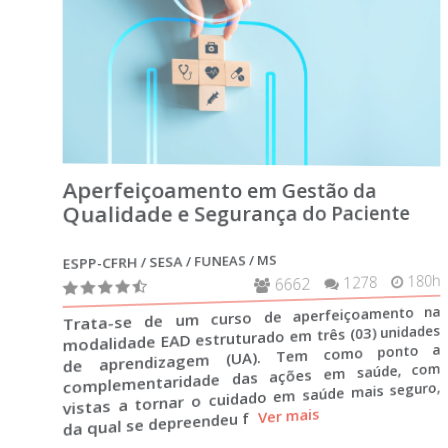
Aperfeiçoamento em Gestão da
Qualidade e Segurança do Paciente
ESPP-CFRH / SESA / FUNEAS / MS
6662
1278
180
Trata-se de um curso de aperfeiçoamento n
modalidade EAD estruturado em três (03) unidade
de aprendizagem (UA). Tem como ponto 
complementaridade das ações em saúde, co
vistas a tornar o cuidado em saúde mais seguro
da qual se depreendeu f
Ver mais