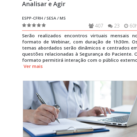
Analisar e Agir
ESPP-CFRH / SESA / MS
407
23
60
Serão realizados encontros virtuais mensais n
formato de Webinar, com duração de 1h30m. O
temas abordados serão dinâmicos e centrados e
questões relacionadas à Segurança do Paciente. 
formato permitirá interação com o público extern
Ver mais