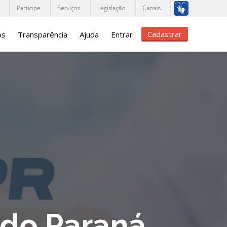
Cadastrar
ós
Transparência
Ajuda
Entrar
 do Paraná