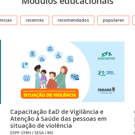
Módulos educacionais
ncias
recentes
recomendados
populares
Capacitação EaD de Vigilância e
Atenção à Saúde das pessoas em
situação de violência
ESPP-CFRH / SESA / MS