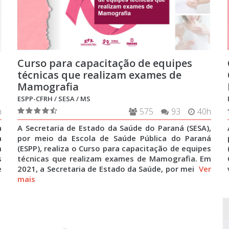
Curso para capacitação de equipes
técnicas que realizam exames de
Mamografia
ESPP-CFRH / SESA / MS
h
575
93
40h
a
A Secretaria de Estado da Saúde do Paraná (SESA),
a
por meio da Escola de Saúde Pública do Paraná
m
(ESPP), realiza o Curso para capacitação de equipes
s
técnicas que realizam exames de Mamografia. Em
e
2021, a Secretaria de Estado da Saúde, por mei
Ver
mais